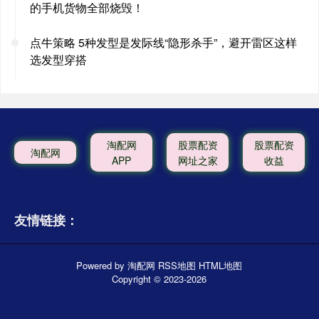
的手机货物全部烧毁！
点牛策略 5种发型是发际线“隐形杀手”，避开雷区这样
选发型穿搭
淘配网
股票配资
股票配资
淘配网
APP
网址之家
收益
友情链接：
Powered by
淘配网
RSS地图
HTML地图
Copyright
© 2023-2026