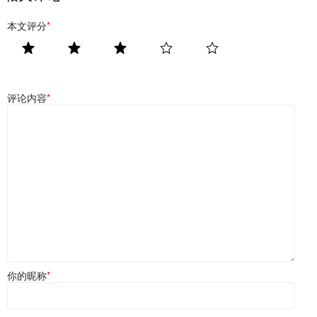
本文评分
*
评论内容
*
你的昵称
*