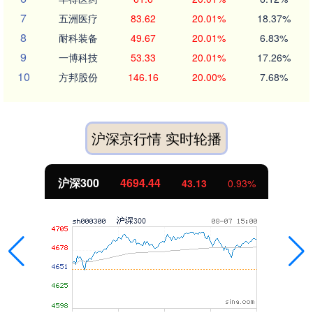
7
五洲医疗
83.62
20.01%
18.37%
8
耐科装备
49.67
20.01%
6.83%
9
一博科技
53.33
20.01%
17.26%
10
方邦股份
146.16
20.00%
7.68%
沪深京行情 实时轮播
沪深300
4694.44
43.13
0.93%