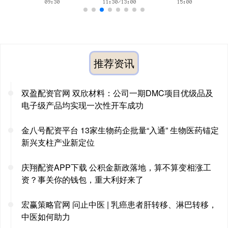
推荐资讯
双盈配资官网 双欣材料：公司一期DMC项目优级品及
电子级产品均实现一次性开车成功
金八号配资平台 13家生物药企批量“入通” 生物医药锚定
新兴支柱产业新定位
庆翔配资APP下载 公积金新政落地，算不算变相涨工
资？事关你的钱包，重大利好来了
宏赢策略官网 问止中医 | 乳癌患者肝转移、淋巴转移，
中医如何助力