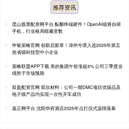
推荐资讯
昆山股票配资网平台 酝酿终端硬件！OpenAI或将自研
手机，行业格局暗藏变数
申银策略官网 创新启新章！漳州兮璞入选2025年第五
批省级科技型中小企业
策略联盟APP下载 美的集团午前涨超4% 公司三季度业
绩胜于市场预期
双盈配资官网 双欣材料：公司一期DMC项目优级品及
电子级产品均实现一次性开车成功
嘉正网平台 沈阳华府酒店2025年点灯仪式温情落幕