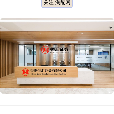
关注 淘配网