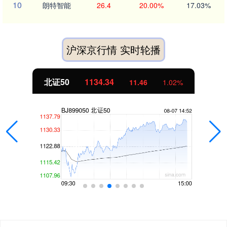
10
朗特智能
26.4
20.00%
17.03%
沪深京行情 实时轮播
北证50
1134.34
11.46
1.02%