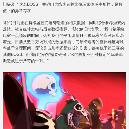
门提及了这名BOSS，并称门扉缔造者并非像玩家体感中那样，是数
值上的异常存在。
“我们目前正在持续监控门扉缔造者的相关数据，同时综合参考游戏内
反馈、社交媒体发帖与后台数据指标。”Mega Crit表示，“我们希望给
玩家一点适应的时间，否则我们的平衡调整只会被玩家的应激反应牵
着走。目前从数百万场对局的数据来看，门扉缔造者的整体难度与胜
率处于合理区间，无论是击杀率还是造成的伤害，都略低于第三幕的
其他BOSS。但我们也确实需要确保，它的机制不会对特定的玩法流
派造成过于严苛的针对。”