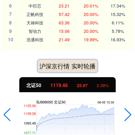
6
中巨芯
23.21
20.01%
17.34%
7
正帆科技
57.42
20.00%
15.32%
8
天禄科技
63.36
20.00%
6.11%
9
智动力
15.06
20.00%
5.78%
10
浩通科技
21.49
19.99%
16.93%
沪深京行情 实时轮播
北证50
1119.46
25.97
2.38%