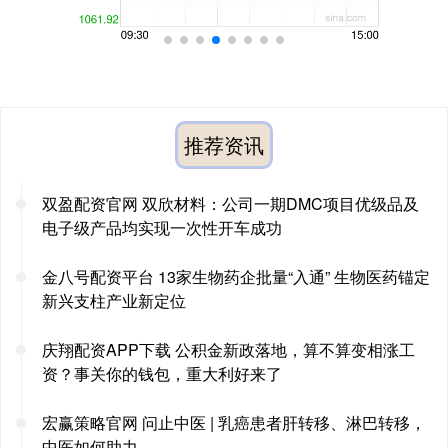
推荐资讯
双盈配资官网 双欣材料：公司一期DMC项目优级品及
电子级产品均实现一次性开车成功
金八号配资平台 13家生物药企批量“入通” 生物医药锚定
新兴支柱产业新定位
庆翔配资APP下载 公积金新政落地，算不算变相涨工
资？事关你的钱包，重大利好来了
宏赢策略官网 问止中医 | 乳癌患者肝转移、淋巴转移，
中医如何助力