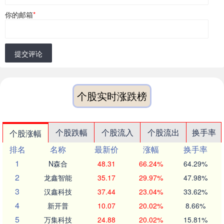
你的邮箱
*
提交评论
个股实时涨跌榜
个股跌幅
个股流入
个股流出
换手率
个股涨幅
排名
名称
最新价
涨幅
换手率
1
N森合
48.31
66.24%
64.29%
2
龙鑫智能
35.17
29.97%
47.98%
3
汉鑫科技
37.44
23.04%
33.62%
4
新开普
10.07
20.02%
8.66%
5
万集科技
24.88
20.02%
15.81%