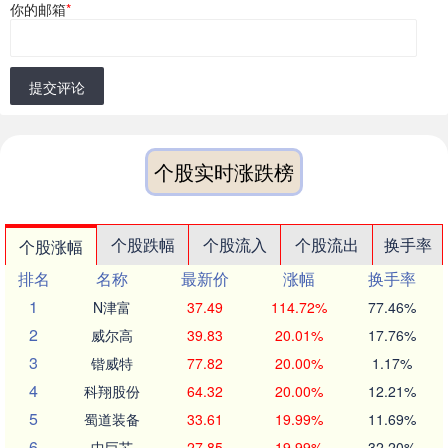
你的邮箱
*
提交评论
个股实时涨跌榜
个股跌幅
个股流入
个股流出
换手率
个股涨幅
排名
名称
最新价
涨幅
换手率
1
N津富
37.49
114.72%
77.46%
2
威尔高
39.83
20.01%
17.76%
3
锴威特
77.82
20.00%
1.17%
4
科翔股份
64.32
20.00%
12.21%
5
蜀道装备
33.61
19.99%
11.69%
6
中巨芯
27.85
19.99%
32.20%