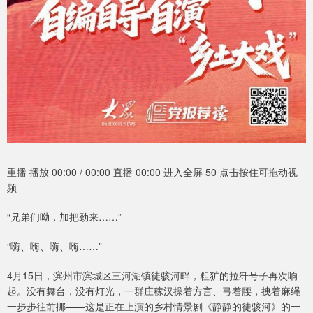
重播 播放 00:00 / 00:00 直播 00:00 进入全屏 50 点击按住可拖动视
频
“兄弟们呦，加把劲来……”
“嗨、嗨、嗨、嗨……”
4月15日，滨州市滨城区三河湖镇徒骇河畔，粗犷的拉纤号子再次响
起。没有舞台，没有灯光，一群庄稼汉操着方言、弓着腰，拽着麻绳
一步步往前挪——这是正在上演的乡村情景剧《静静的徒骇河》的一