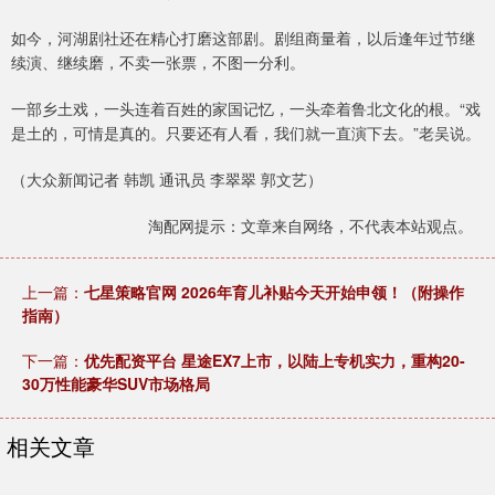
如今，河湖剧社还在精心打磨这部剧。剧组商量着，以后逢年过节继
续演、继续磨，不卖一张票，不图一分利。
一部乡土戏，一头连着百姓的家国记忆，一头牵着鲁北文化的根。“戏
是土的，可情是真的。只要还有人看，我们就一直演下去。”老吴说。
（大众新闻记者 韩凯 通讯员 李翠翠 郭文艺）
淘配网提示：文章来自网络，不代表本站观点。
上一篇：
七星策略官网 2026年育儿补贴今天开始申领！（附操作
指南）
下一篇：
优先配资平台 星途EX7上市，以陆上专机实力，重构20-
30万性能豪华SUV市场格局
相关文章