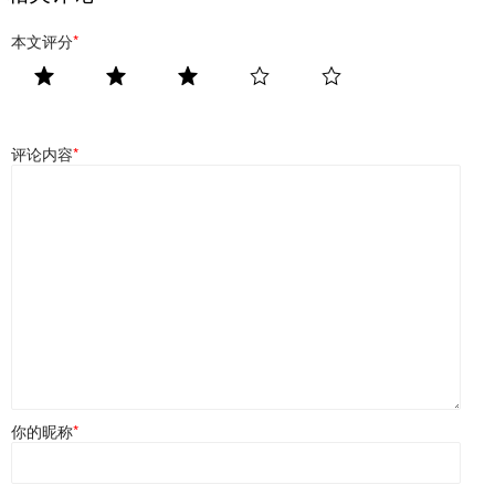
本文评分
*
评论内容
*
你的昵称
*