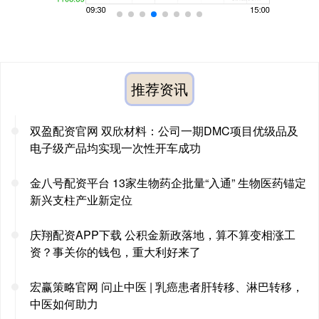
推荐资讯
双盈配资官网 双欣材料：公司一期DMC项目优级品及
电子级产品均实现一次性开车成功
金八号配资平台 13家生物药企批量“入通” 生物医药锚定
新兴支柱产业新定位
庆翔配资APP下载 公积金新政落地，算不算变相涨工
资？事关你的钱包，重大利好来了
宏赢策略官网 问止中医 | 乳癌患者肝转移、淋巴转移，
中医如何助力