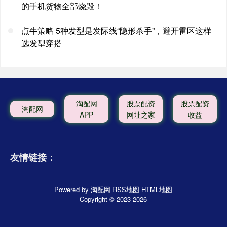
的手机货物全部烧毁！
点牛策略 5种发型是发际线“隐形杀手”，避开雷区这样
选发型穿搭
淘配网
股票配资
股票配资
淘配网
APP
网址之家
收益
友情链接：
Powered by
淘配网
RSS地图
HTML地图
Copyright
© 2023-2026