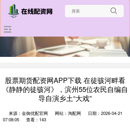
股票期货配资网APP下载 在徒骇河畔看
《静静的徒骇河》，滨州55位农民自编自
导自演乡土“大戏”
来源：金御优配官网
网站：淘配网
日期：2026-04-21
07:08:05
查看：143