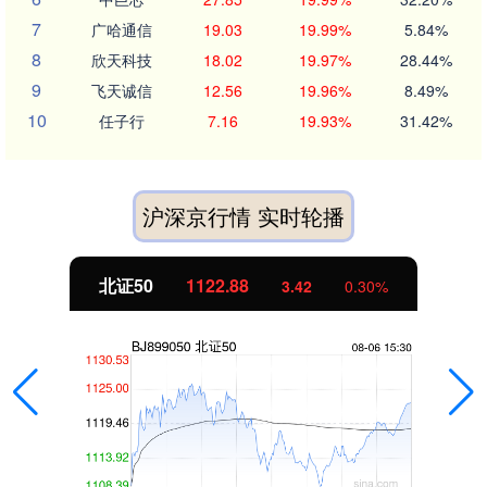
7
广哈通信
19.03
19.99%
5.84%
8
欣天科技
18.02
19.97%
28.44%
9
飞天诚信
12.56
19.96%
8.49%
10
任子行
7.16
19.93%
31.42%
沪深京行情 实时轮播
创业板指
3515.56
-19.58
-0.55%