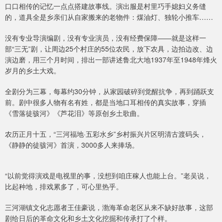
口口相传的记忆一点点搭建故事线。演出服是村里巧手媳妇义务缝
的，道具全是乡亲们从自家搬来的老物件：煤油灯、独轮小推车……
没有专业导演编剧，没有专业演员，没有经费保障——就是这样一
部“三无”剧，让周边25个村庄的55位农民，放下农具，边拍边改、边
演边磨，用三个月时间，排出一部讲述鲁北大地1937年至1948年烽火
岁月的乡土大戏。
全剧分为三幕，每幕约30分钟，从家园破碎到觉醒抗争，再到踊跃支
前。剧中很多人物有名有姓，都是当地口耳相传的真实故事，穿插
《雪落徒骇河》《芦花泪》等原创乡土歌曲。
农历正月十五，“三河福地·五彩水乡”乡村振兴片区明清古渡码头，
《静静的徒骇河》首演，3000多人来捧场。
“以前觉得演戏是电视里的事，没想到咱庄稼人也能上台。”老吴说，
比起种地，排戏累多了，可心里热乎。
三河湖镇文化志愿者王佳豪说，渤海革命老区从来不缺好故事，这部
剧给日后的革命文化和乡土文化挖掘和传承打了个样。