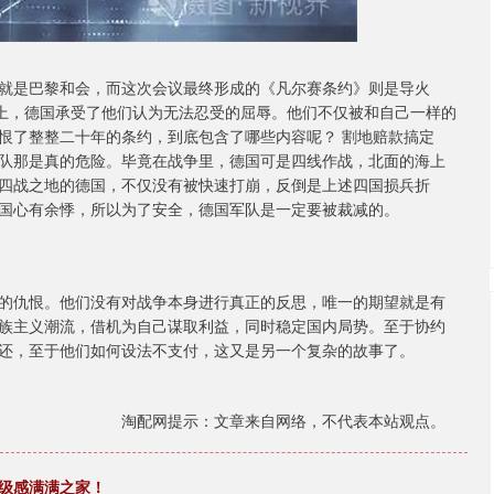
就是巴黎和会，而这次会议最终形成的《凡尔赛条约》则是导火
议上，德国承受了他们认为无法忍受的屈辱。他们不仅被和自己一样的
恨了整整二十年的条约，到底包含了哪些内容呢？ 割地赔款搞定
队那是真的危险。毕竟在战争里，德国可是四线作战，北面的海上
四战之地的德国，不仅没有被快速打崩，反倒是上述四国损兵折
国心有余悸，所以为了安全，德国军队是一定要被裁减的。
的仇恨。他们没有对战争本身进行真正的反思，唯一的期望就是有
族主义潮流，借机为自己谋取利益，同时稳定国内局势。至于协约
还，至于他们如何设法不支付，这又是另一个复杂的故事了。
淘配网提示：文章来自网络，不代表本站观点。
高级感满满之家！