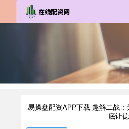
易操盘配资APP下载 趣解二战
底让德