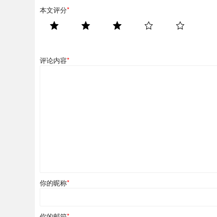
本文评分
*
评论内容
*
你的昵称
*
你的邮箱
*