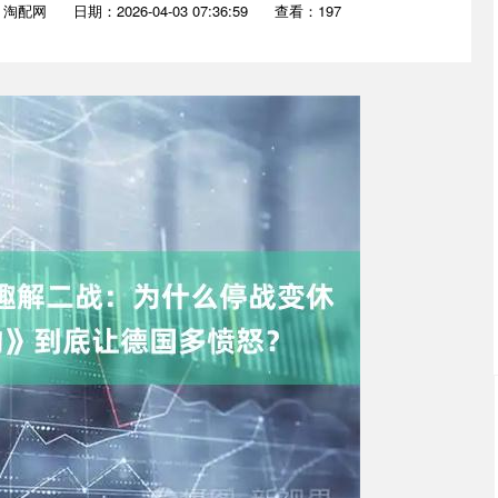
：淘配网
日期：2026-04-03 07:36:59
查看：197
沪深300
4651.31
0.24%
-6.85
-0.15%