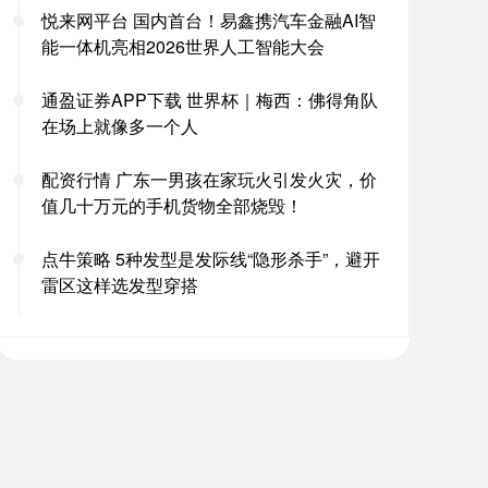
悦来网平台 国内首台！易鑫携汽车金融AI智
能一体机亮相2026世界人工智能大会
通盈证券APP下载 世界杯｜梅西：佛得角队
在场上就像多一个人
配资行情 广东一男孩在家玩火引发火灾，价
值几十万元的手机货物全部烧毁！
点牛策略 5种发型是发际线“隐形杀手”，避开
雷区这样选发型穿搭