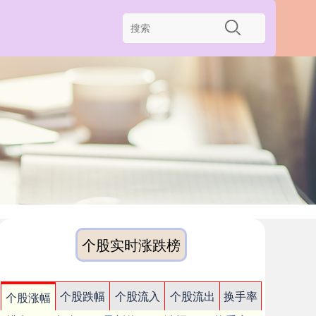
个股实时涨跌榜
个股跌幅
个股流入
个股流出
换手率
个股涨幅