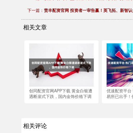
下一篇：
责丰配资官网 投资者一审告赢！英飞拓、新智
相关文章
创同配资官网APP下载 黄金白银遭
优速配资平台
遇断崖式下跌，国内金饰价格下调
易所已出手！
相关评论