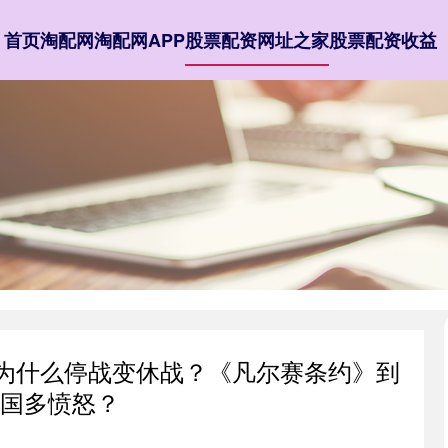
首页
淘配网
淘配网APP
股票配资网址之家
股票配资收益
：为什么停战变休战？《凡尔赛条约》到
国多愤怒？