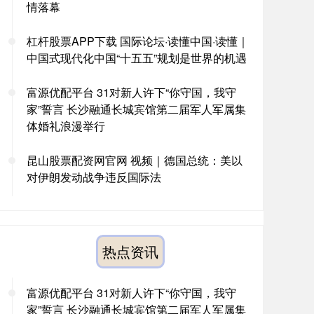
情落幕
杠杆股票APP下载 国际论坛·读懂中国·读懂｜
中国式现代化中国“十五五”规划是世界的机遇
富源优配平台 31对新人许下“你守国，我守
家”誓言 长沙融通长城宾馆第二届军人军属集
体婚礼浪漫举行
昆山股票配资网官网 视频｜德国总统：美以
对伊朗发动战争违反国际法
热点资讯
富源优配平台 31对新人许下“你守国，我守
家”誓言 长沙融通长城宾馆第二届军人军属集