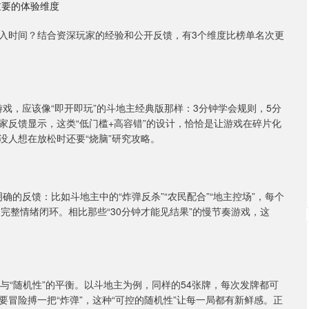
重要的体验维度
入时间？结合资深玩家的经验和公开反馈，有3个维度比榜单名次更
游戏，应该像“即开即玩”的斗地主经典版那样：3分钟学会规则，5分
家反馈显示，这类“低门槛+高容错”的设计，恰恰是让游戏在碎片化
没人想在放松时还要“烧脑”研究攻略。
确的反馈：比如斗地主中的“炸弹反杀”“农民配合”“地主控场”，每个
的完整情绪闭环。相比那些“30分钟才能见结果”的慢节奏游戏，这
度”与“随机性”的平衡。以斗地主为例，同样的54张牌，每次发牌都可
冒险搏一把“炸弹”，这种“可控的随机性”让每一局都有新鲜感。正