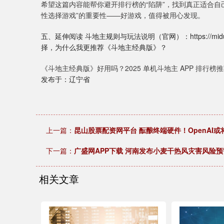
希望这篇内容能帮你避开排行榜的“陷阱”，找到真正适合自
性选择游戏”的重要性——好游戏，值得被用心发现。
五、延伸阅读 斗地主规则与玩法说明（官网）：https://midu.
择，为什么我更推荐《斗地主经典版》？
《斗地主经典版》好用吗？2025 单机斗地主 APP 排行榜
发布于：辽宁省
上一篇：
昆山股票配资网平台 酝酿终端硬件！OpenAI
下一篇：
广盛网APP下载 河南发布小麦干热风灾害风险预
相关文章