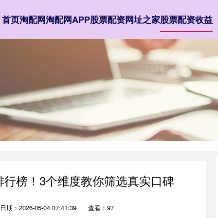
首页
淘配网
淘配网APP
股票配资网址之家
股票配资收益
排行榜！3个维度教你筛选真实口碑
日期：2026-05-04 07:41:39
查看：97