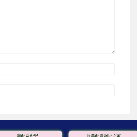
淘配网APP
股票配资网址之家