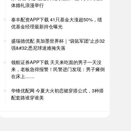
体婚礼浪漫举行
泰丰配资APP下载 41只基金大涨超50%，绩
优基金经理最新持仓曝光
盛瑞德优配 美加墨世界杯｜“袋鼠军团”止步32
强&#32;悉尼球迷难掩失落
领航证券APP下载 天天来吃面的男子一天没
来，老板急得报警！民警进门发现：男子瘫倒
在床上……
华锋优配网 今夏大火初恋裙穿搭公式，3种搭
配套路谁穿谁美